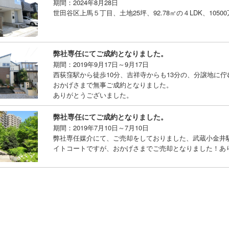
期間：2024年8月28日
世田谷区上馬５丁目、土地25坪、92.78㎡の４LDK、10
弊社専任にてご成約となりました。
期間：2019年9月17日～9月17日
西荻窪駅から徒歩10分、吉祥寺からも13分の、分譲地に
おかげさまで無事ご成約となりました。
ありがとうございました。
弊社専任にてご成約となりました。
期間：2019年7月10日～7月10日
弊社専任媒介にて、ご売却をしておりました、武蔵小金井
イトコートですが、おかげさまでご売却となりました！あ