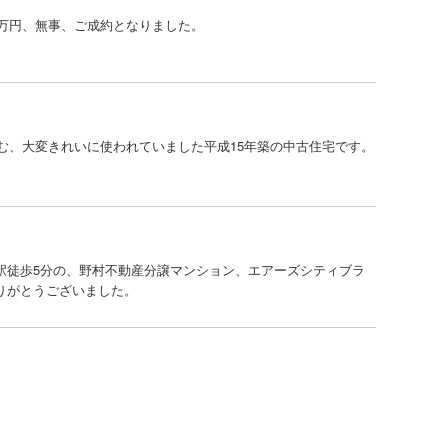
500万円、無事、ご成約となりました。
佇む、大変きれいに使われていました平成15年築の中古住宅です。
駅徒歩5分の、野村不動産分譲マンション、エアーズシティブラ
りがとうございました。