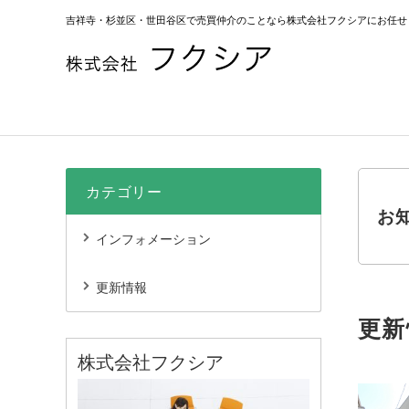
吉祥寺・杉並区・世田谷区で売買仲介のことなら株式会社フクシアにお任せ
カテゴリー
お
インフォメーション
更新情報
更新
株式会社フクシア