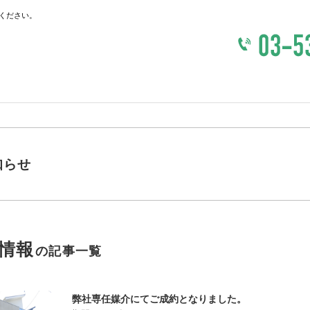
ください。
知らせ
情報
の記事一覧
弊社専任媒介にてご成約となりました。