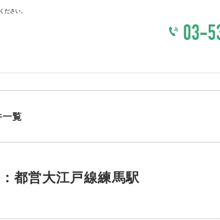
ください。
件一覧
買：都営大江戸線練馬駅