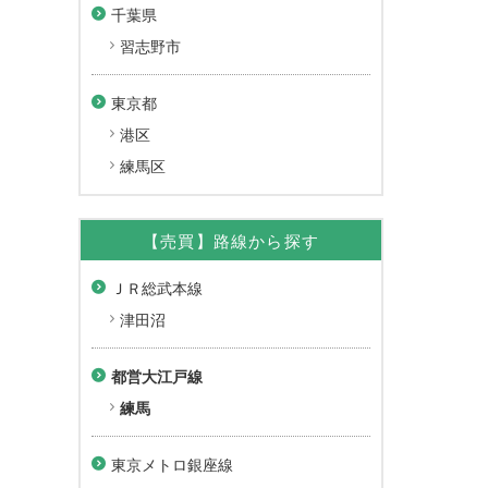
千葉県
習志野市
東京都
港区
練馬区
【売買】路線から探す
ＪＲ総武本線
津田沼
都営大江戸線
練馬
東京メトロ銀座線