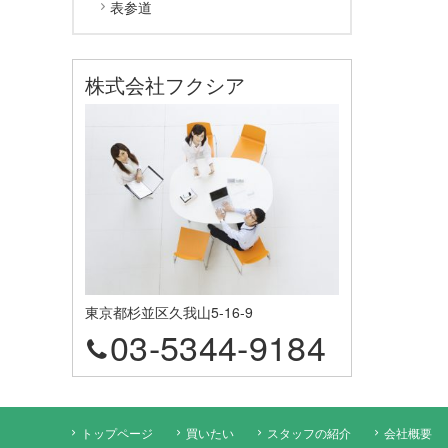
表参道
株式会社フクシア
東京都杉並区久我山5-16-9
03-5344-9184
トップページ
買いたい
スタッフの紹介
会社概要